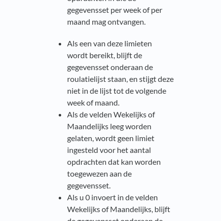
gegevensset per week of per
maand mag ontvangen.
Als een van deze limieten
wordt bereikt, blijft de
gegevensset onderaan de
roulatielijst staan, en stijgt deze
niet in de lijst tot de volgende
week of maand.
Als de velden Wekelijks of
Maandelijks leeg worden
gelaten, wordt geen limiet
ingesteld voor het aantal
opdrachten dat kan worden
toegewezen aan de
gegevensset.
Als u 0 invoert in de velden
Wekelijks of Maandelijks, blijft
de gegevensset onderaan de