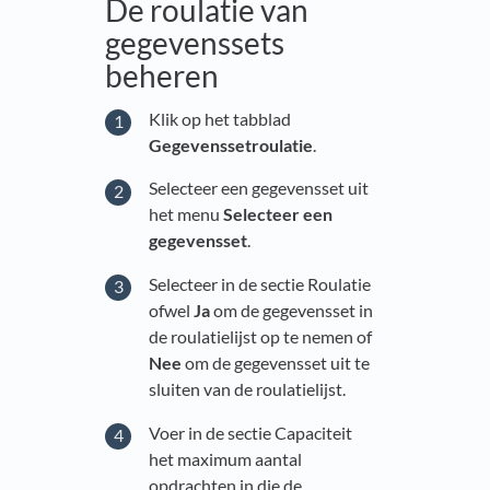
De roulatie van
gegevenssets
beheren
Klik op het tabblad
Gegevenssetroulatie
.
Selecteer een gegevensset uit
het menu
Selecteer een
gegevensset
.
Selecteer in de sectie Roulatie
ofwel
Ja
om de gegevensset in
de roulatielijst op te nemen of
Nee
om de gegevensset uit te
sluiten van de roulatielijst.
Voer in de sectie Capaciteit
het maximum aantal
opdrachten in die de