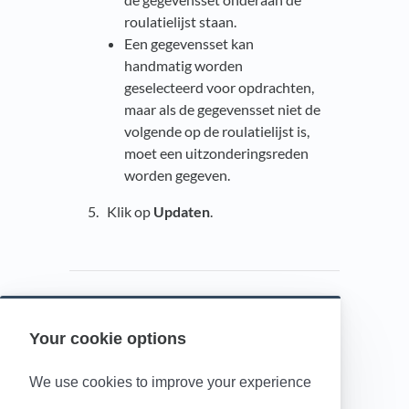
roulatielijst staan.
Een gegevensset kan
handmatig worden
geselecteerd voor opdrachten,
maar als de gegevensset niet de
volgende op de roulatielijst is,
moet een uitzonderingsreden
worden gegeven.
5. Klik op
Updaten
.
Your cookie options
Powered by HelpDocs
(opens in a new t
We use cookies to improve your experience