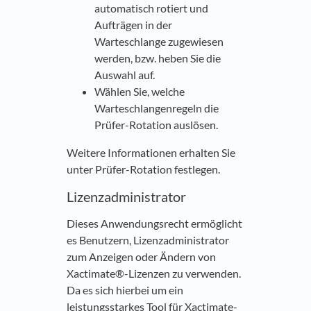
automatisch rotiert und
Aufträgen in der
Warteschlange zugewiesen
werden, bzw. heben Sie die
Auswahl auf.
Wählen Sie, welche
Warteschlangenregeln die
Prüfer-Rotation auslösen.
Weitere Informationen erhalten Sie
unter Prüfer-Rotation festlegen.
Lizenzadministrator
Dieses Anwendungsrecht ermöglicht
es Benutzern, Lizenzadministrator
zum Anzeigen oder Ändern von
Xactimate®-Lizenzen zu verwenden.
Da es sich hierbei um ein
leistungsstarkes Tool für Xactimate-