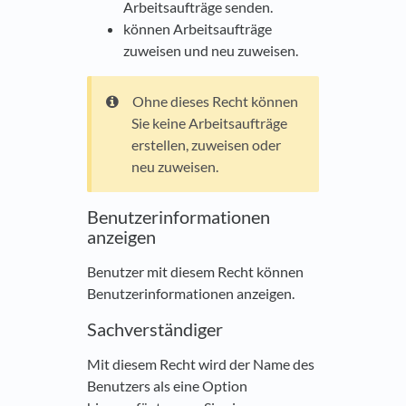
Arbeitsaufträge senden.
können Arbeitsaufträge
zuweisen und neu zuweisen.
Ohne dieses Recht können
Sie keine Arbeitsaufträge
erstellen, zuweisen oder
neu zuweisen.
Benutzerinformationen
anzeigen
Benutzer mit diesem Recht können
Benutzerinformationen anzeigen.
Sachverständiger
Mit diesem Recht wird der Name des
Benutzers als eine Option