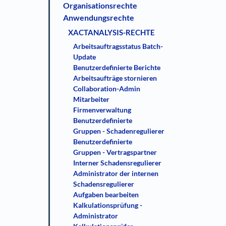
Organisationsrechte
Anwendungsrechte
XACTANALYSIS-RECHTE
Arbeitsauftragsstatus Batch-
Update
Benutzerdefinierte Berichte
Arbeitsaufträge stornieren
Collaboration-Admin
Mitarbeiter
Firmenverwaltung
Benutzerdefinierte
Gruppen - Schadenregulierer
Benutzerdefinierte
Gruppen - Vertragspartner
Interner Schadensregulierer
Administrator der internen
Schadensregulierer
Aufgaben bearbeiten
Kalkulationsprüfung -
Administrator