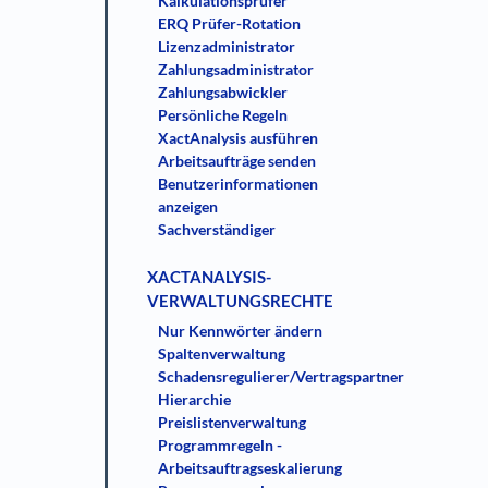
Kalkulationsprüfer
ERQ Prüfer-Rotation
Lizenzadministrator
Zahlungsadministrator
Zahlungsabwickler
Persönliche Regeln
XactAnalysis ausführen
Arbeitsaufträge senden
Benutzerinformationen
anzeigen
Sachverständiger
XACTANALYSIS-
VERWALTUNGSRECHTE
Nur Kennwörter ändern
Spaltenverwaltung
Schadensregulierer/Vertragspartner
Hierarchie
Preislistenverwaltung
Programmregeln -
Arbeitsauftragseskalierung