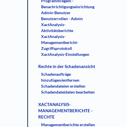
Programmregeln -
Benachrichtigungseinrichtung
Admin-Benutzer
Benutzerrollen - Admin
XactAnalysis-
Aktivitätsberichte
XactAnalysis-
Managementbericht-
Zugriffsprotokoll
XactAnalysis-Einstellungen
Rechte in der Schadenansicht
Schadenaufträge
hinzufügen/entfernen
Schadendateien erstellen
Schadendateidaten bearbeiten
XACTANALYSIS-
MANAGEMENTBERICHTE -
RECHTE
Managementberichte erstellen