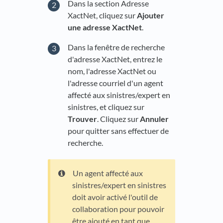
Dans la section Adresse
XactNet, cliquez sur
Ajouter
une adresse XactNet
.
Dans la fenêtre de recherche
d'adresse XactNet, entrez le
nom, l'adresse XactNet ou
l'adresse courriel d'un agent
affecté aux sinistres/expert en
sinistres, et cliquez sur
Trouver
. Cliquez sur
Annuler
pour quitter sans effectuer de
recherche.
Un agent affecté aux
sinistres/expert en sinistres
doit avoir activé l'outil de
collaboration pour pouvoir
être ajouté en tant que