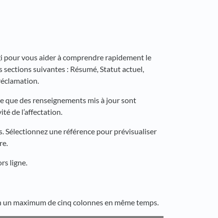
rgi pour vous aider à comprendre rapidement le
 sections suivantes : Résumé, Statut actuel,
réclamation.
ue que des renseignements mis à jour sont
té de l’affectation.
 Sélectionnez une référence pour prévisualiser
re.
s ligne.
lon un maximum de cinq colonnes en même temps.