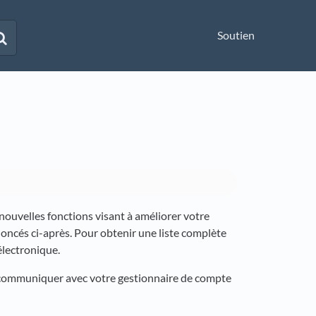
Soutien
nouvelles fonctions visant à améliorer votre
noncés ci-après. Pour obtenir une liste complète
électronique.
z communiquer avec votre gestionnaire de compte