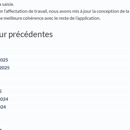
 saisie.
 l’affectation de travail, nous avons mis à jour la conception de la 
e meilleure cohérence avec le reste de l’application.
our précédentes
2025
 2025
5
2024
024