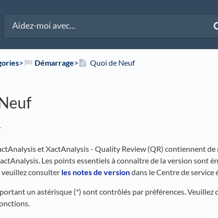
gories
​>​
​Démarrage
​>​
Quoi de Neuf
 Neuf
.
actAnalysis et XactAnalysis - Quality Review (QR) contiennent de 
ctAnalysis. Les points essentiels à connaître de la version sont é
veuillez consulter
les notes de version
dans le Centre de service 
ortant un astérisque (*) sont contrôlés par préférences. Veuille
fonctions.