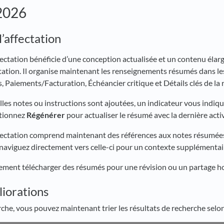
 2026
’affectation
fectation bénéficie d’une conception actualisée et un contenu éla
tation. Il organise maintenant les renseignements résumés dans les
 Paiements/Facturation, Échéancier critique et Détails clés de la 
les notes ou instructions sont ajoutées, un indicateur vous indiq
ctionnez
Régénérer
pour actualiser le résumé avec la dernière activi
fectation comprend maintenant des références aux notes résumées.
 naviguez directement vers celle-ci pour un contexte supplémentai
ment télécharger des résumés pour une révision ou un partage hor
iorations
che, vous pouvez maintenant trier les résultats de recherche se