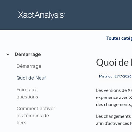
Toutes caté
Démarrage
Quoi de
Démarrage
Mis à jour
27/7/2026
Quoi de Neuf
Foire aux
Les versions de X
questions
expérience avec Xa
des changements, 
Comment activer
les témoins de
Les changements p
tiers
afin d’activer ces 