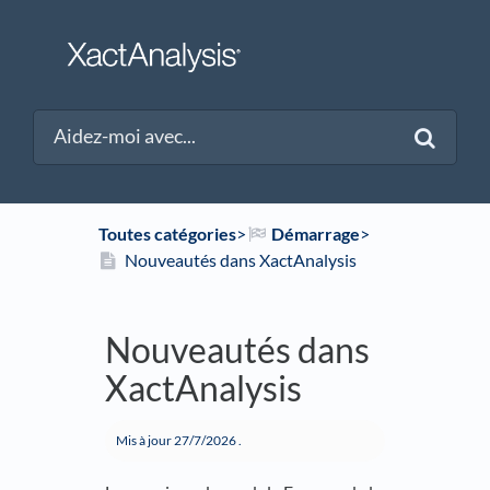
Toutes catégories
​>​
​Démarrage
​>​
Nouveautés dans XactAnalysis
Nouveautés dans
XactAnalysis
Mis à jour
27/7/2026
.