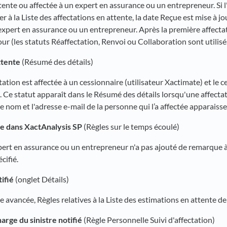
tente ou affectée à un expert en assurance ou un entrepreneur. Si l'
 à la Liste des affectations en attente, la date Reçue est mise à jo
 expert en assurance ou un entrepreneur. Après la première affecta
jour (les statuts Réaffectation, Renvoi ou Collaboration sont utilisés
ttente
(Résumé des détails)
ctation est affectée à un cessionnaire (utilisateur Xactimate) et le c
. Ce statut apparaît dans le Résumé des détails lorsqu'une affectat
Le nom et l'adresse e-mail de la personne qui l’a affectée apparaisse
e dans XactAnalysis SP
(Règles sur le temps écoulé)
xpert en assurance ou un entrepreneur n'a pas ajouté de remarque à
cifié.
ifié
(onglet Détails)
 avancée, Règles relatives à la Liste des estimations en attente de 
arge du sinistre notifié
(Règle Personnelle Suivi d'affectation)