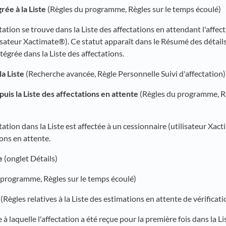
rée à la Liste
(Règles du programme, Règles sur le temps écoulé)
ectation se trouve dans la Liste des affectations en attendant l'affec
lisateur Xactimate®). Ce statut apparaît dans le Résumé des détail
ntégrée dans la Liste des affectations.
la Liste
(Recherche avancée, Règle Personnelle Suivi d'affectation)
uis la Liste des affectations en attente
(Règles du programme, Rè
ctation dans la Liste est affectée à un cessionnaire (utilisateur Xact
ions en attente.
e
(onglet Détails)
 programme, Règles sur le temps écoulé)
(Règles relatives à la Liste des estimations en attente de vérificati
e à laquelle l'affectation a été reçue pour la première fois dans la Li