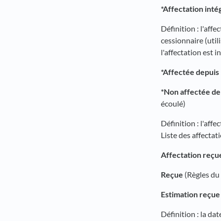
*Affectation intég
Définition : l'aff
cessionnaire (uti
l'affectation est i
*Affectée depuis 
*Non affectée dep
écoulé)
Définition : l'affe
Liste des affectat
Affectation reçu
Reçue
(Règles du
Estimation reçue
Définition : la dat