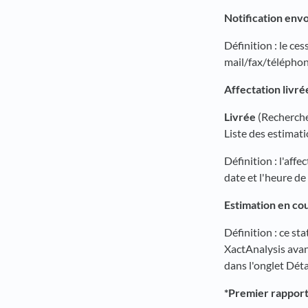
Notification env
Définition : le ces
mail/fax/téléphone
Affectation livré
Livrée
(Recherche 
Liste des estimati
Définition : l'aff
date et l'heure de
Estimation en co
Définition : ce sta
XactAnalysis avant
dans l'onglet Déta
*Premier rapport