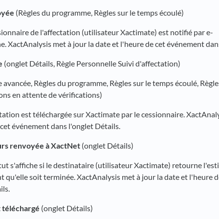
oyée
(Règles du programme, Règles sur le temps écoulé)
sionnaire de l'affectation (utilisateur Xactimate) est notifié par e-
. XactAnalysis met à jour la date et l'heure de cet événement dans
e
(onglet Détails, Règle Personnelle Suivi d'affectation)
avancée, Règles du programme, Règles sur le temps écoulé, Règles 
ons en attente de vérifications)
ectation est téléchargée sur Xactimate par le cessionnaire. XactAnaly
 cet événement dans l'onglet Détails.
urs renvoyée à XactNet
(onglet Détails)
tut s'affiche si le destinataire (utilisateur Xactimate) retourne l'es
 qu'elle soit terminée. XactAnalysis met à jour la date et l'heure
ils.
 téléchargé
(onglet Détails)