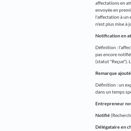
affectations en at
envoyée en premier
l'affectation à un
n'est plus mise à 
Notification en a
Définition : l'affe
pas encore notifié
(statut "Reçue"). 
Remarque ajouté
Définition : un e
dans un temps spé
Entrepreneur not
Notifié
(Recherche
Délégataire en ch