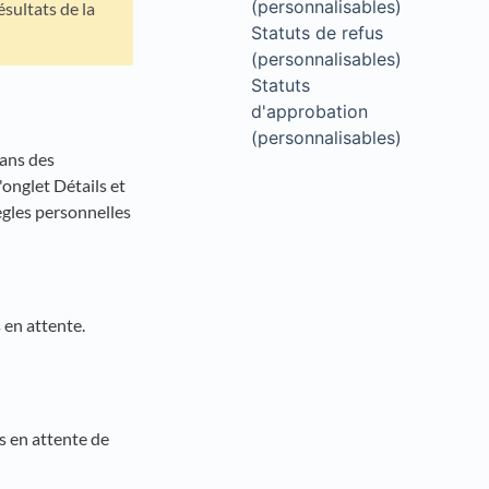
(personnalisables)
sultats de la
Statuts de refus
(personnalisables)
Statuts
d'approbation
(personnalisables)
dans des
'onglet Détails et
ègles personnelles
s en attente.
ns en attente de