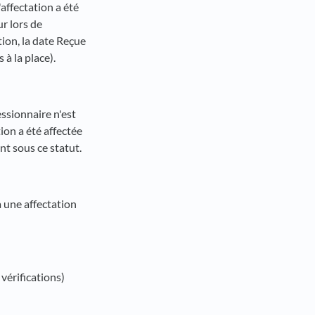
affectation a été
ur lors de
tion, la date Reçue
 à la place).
essionnaire n'est
ion a été affectée
nt sous ce statut.
 une affectation
vérifications)