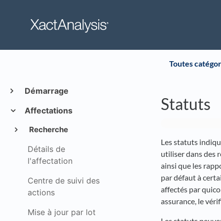
Toutes catégor
Démarrage
Statuts
Affectations
Recherche
Les statuts indiq
Détails de
utiliser dans des 
l'affectation
ainsi que les rapp
par défaut à certa
Centre de suivi des
affectés par quico
actions
assurance, le véri
Mise à jour par lot
Les statuts peuven