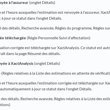
oyée à l'assureur
(onglet Détails)
te et l'heure auxquelles l'estimation est renvoyée à l'assureur. Xac
 jour ce statut dans l’onglet Détails.
des détails, Recherche avancée, Règles du programme, Règles sur
gée téléchargée
(Règle Personnelle Suivi d'affectation)
timation corrigée est téléchargée sur XactAnalysis. Ce statut est 
raît dans la page Résumé des détails.
yée à XactAnalysis
(onglet Détails)
e
(Règles relatives à la Liste des estimations en attente de vérificat
te et l'heure auxquelles l'estimation corrigée est téléchargée sur Xa
automatiquement à jour ce statut dans l'onglet Détails.
es détails, Recherche avancée, Règles relatives à la Liste des est
ations)