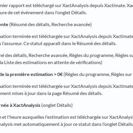
remier rapport est téléchargé sur XactAnalysis depuis Xactimate. X
heure de cet événement dans l'onglet Détails.
ente
(Résumé des détails, Recherche avancée)
imation terminée est téléchargée sur XactAnalysis depuis Xactimate
 l'assureur. Ce statut apparaît dans le Résumé des détails.
é des détails, Recherche avancée, Règles du programme, Règles su
 la Liste des estimations en attente de vérifications)
e la première estimation > 0€
(Règles du programme, Règles sur 
timation terminée est téléchargée sur XactAnalysis depuis Xactimat
ent mises à jour dans la page Résumé des détails.
rnée à XactAnalysis
(onglet Détails)
te et l'heure auxquelles l'estimation est téléchargée sur XactAnalys
alysis met automatiquement à jour ce statut dans l’onglet Détails