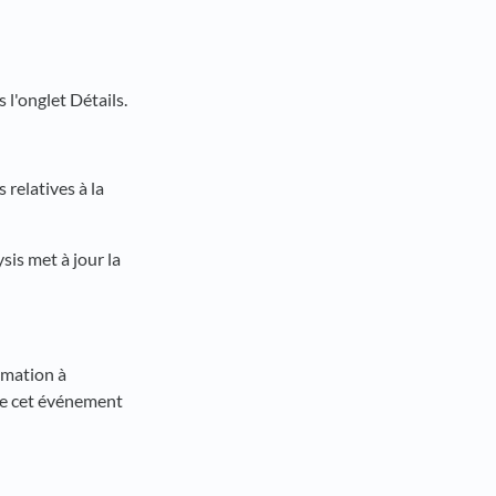
 l'onglet Détails.
relatives à la
sis met à jour la
timation à
 de cet événement