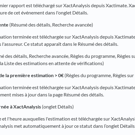
remier rapport est téléchargé sur XactAnalysis depuis Xactimate. X
heure de cet événement dans l'onglet Détails.
ente
(Résumé des détails, Recherche avancée)
imation terminée est téléchargée sur XactAnalysis depuis Xactimate
 l'assureur. Ce statut apparaît dans le Résumé des détails.
é des détails, Recherche avancée, Règles du programme, Règles su
 la Liste des estimations en attente de vérifications)
e la première estimation > 0€
(Règles du programme, Règles sur 
timation terminée est téléchargée sur XactAnalysis depuis Xactimat
ent mises à jour dans la page Résumé des détails.
rnée à XactAnalysis
(onglet Détails)
te et l'heure auxquelles l'estimation est téléchargée sur XactAnalys
alysis met automatiquement à jour ce statut dans l’onglet Détails