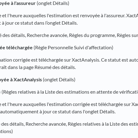
oyée à l'assureur
(onglet Détails)
te et l'heure auxquelles l'estimation est renvoyée à l'assureur. Xac
 jour ce statut dans l’onglet Détails.
des détails, Recherche avancée, Règles du programme, Règles sur
gée téléchargée
(Règle Personnelle Suivi d'affectation)
timation corrigée est téléchargée sur XactAnalysis. Ce statut est 
raît dans la page Résumé des détails.
yée à XactAnalysis
(onglet Détails)
e
(Règles relatives à la Liste des estimations en attente de vérificat
te et l'heure auxquelles l'estimation corrigée est téléchargée sur Xa
automatiquement à jour ce statut dans l'onglet Détails.
es détails, Recherche avancée, Règles relatives à la Liste des est
ations)