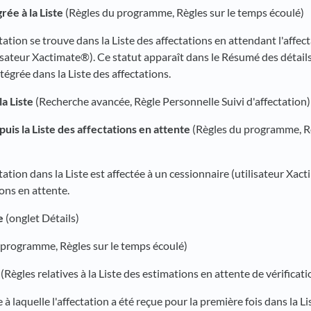
rée à la Liste
(Règles du programme, Règles sur le temps écoulé)
ectation se trouve dans la Liste des affectations en attendant l'affec
lisateur Xactimate®). Ce statut apparaît dans le Résumé des détail
ntégrée dans la Liste des affectations.
la Liste
(Recherche avancée, Règle Personnelle Suivi d'affectation)
uis la Liste des affectations en attente
(Règles du programme, Rè
ctation dans la Liste est affectée à un cessionnaire (utilisateur Xact
ions en attente.
e
(onglet Détails)
 programme, Règles sur le temps écoulé)
(Règles relatives à la Liste des estimations en attente de vérificati
e à laquelle l'affectation a été reçue pour la première fois dans la Li