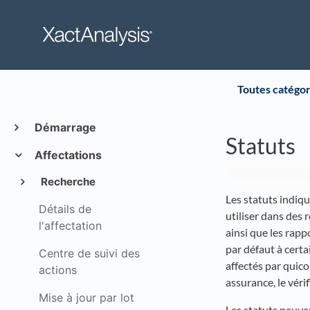
Toutes catégor
Démarrage
Statuts
Affectations
Recherche
Les statuts indiq
Détails de
utiliser dans des 
l'affectation
ainsi que les rapp
par défaut à certa
Centre de suivi des
affectés par quico
actions
assurance, le véri
Mise à jour par lot
Les statuts peuven