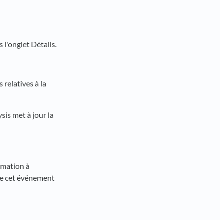
 l'onglet Détails.
relatives à la
sis met à jour la
timation à
 de cet événement