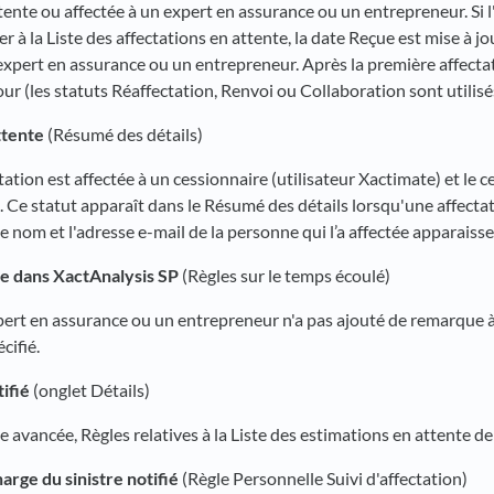
tente ou affectée à un expert en assurance ou un entrepreneur. Si l'
 à la Liste des affectations en attente, la date Reçue est mise à jo
 expert en assurance ou un entrepreneur. Après la première affecta
jour (les statuts Réaffectation, Renvoi ou Collaboration sont utilisés
ttente
(Résumé des détails)
ctation est affectée à un cessionnaire (utilisateur Xactimate) et le c
. Ce statut apparaît dans le Résumé des détails lorsqu'une affectat
Le nom et l'adresse e-mail de la personne qui l’a affectée apparaisse
e dans XactAnalysis SP
(Règles sur le temps écoulé)
xpert en assurance ou un entrepreneur n'a pas ajouté de remarque à
cifié.
ifié
(onglet Détails)
 avancée, Règles relatives à la Liste des estimations en attente de 
arge du sinistre notifié
(Règle Personnelle Suivi d'affectation)