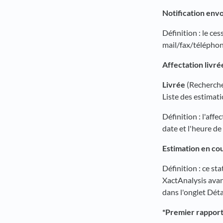
Notification env
Définition : le ces
mail/fax/téléphone
Affectation livré
Livrée
(Recherche 
Liste des estimati
Définition : l'aff
date et l'heure de
Estimation en co
Définition : ce sta
XactAnalysis avant
dans l'onglet Déta
*Premier rapport