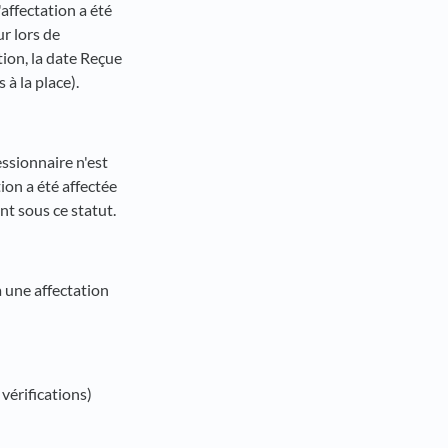
affectation a été
ur lors de
tion, la date Reçue
 à la place).
essionnaire n'est
ion a été affectée
nt sous ce statut.
 une affectation
vérifications)