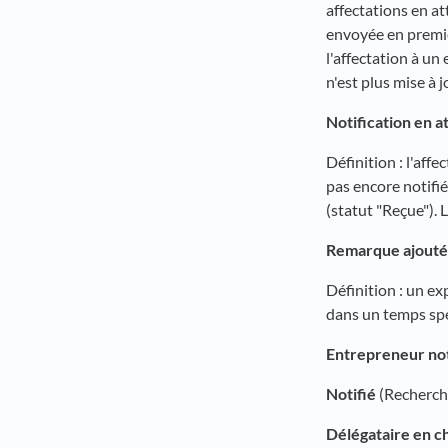
affectations en at
envoyée en premier
l'affectation à un
n'est plus mise à 
Notification en a
Définition : l'affe
pas encore notifié
(statut "Reçue"). 
Remarque ajouté
Définition : un e
dans un temps spé
Entrepreneur not
Notifié
(Recherche
Délégataire en ch