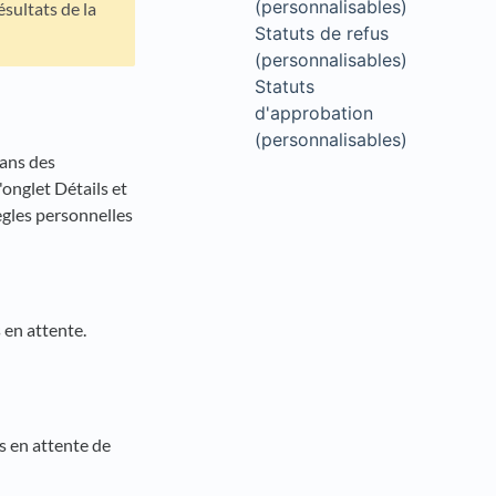
(personnalisables)
sultats de la
Statuts de refus
(personnalisables)
Statuts
d'approbation
(personnalisables)
dans des
'onglet Détails et
ègles personnelles
s en attente.
ns en attente de