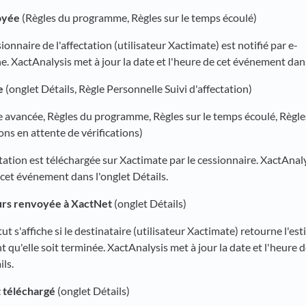
oyée
(Règles du programme, Règles sur le temps écoulé)
sionnaire de l'affectation (utilisateur Xactimate) est notifié par e-
. XactAnalysis met à jour la date et l'heure de cet événement dans
e
(onglet Détails, Règle Personnelle Suivi d'affectation)
avancée, Règles du programme, Règles sur le temps écoulé, Règles 
ons en attente de vérifications)
ectation est téléchargée sur Xactimate par le cessionnaire. XactAnaly
 cet événement dans l'onglet Détails.
urs renvoyée à XactNet
(onglet Détails)
tut s'affiche si le destinataire (utilisateur Xactimate) retourne l'es
 qu'elle soit terminée. XactAnalysis met à jour la date et l'heure
ils.
 téléchargé
(onglet Détails)