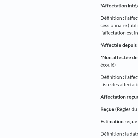
*Affectation intég
Définition : l'aff
cessionnaire (uti
l'affectation est i
*Affectée depuis 
*Non affectée dep
écoulé)
Définition : l'affe
Liste des affectat
Affectation reçu
Reçue
(Règles du
Estimation reçue
Définition : la dat