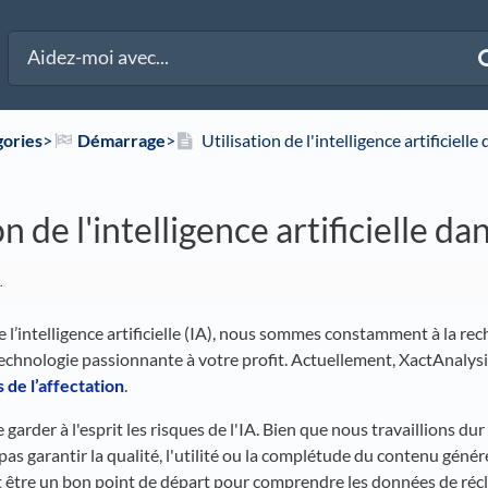
gories
​>​
​Démarrage
​>​
Utilisation de l'intelligence artificiell
on de l'intelligence artificielle d
.
de l’intelligence artificielle (IA), nous sommes constamment à la 
chnologie passionnante à votre profit. Actuellement, XactAnalysis u
s de l’affectation
.
e garder à l'esprit les risques de l'IA. Bien que nous travaillions du
s garantir la qualité, l'utilité ou la complétude du contenu généré
 être un bon point de départ pour comprendre les données de récl