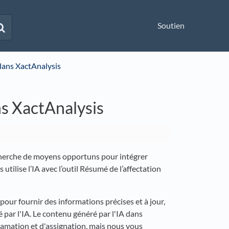
Soutien
e dans XactAnalysis
ans XactAnalysis
recherche de moyens opportuns pour intégrer
tilise l’IA avec l’outil Résumé de l’affectation
r pour fournir des informations précises et à jour,
 par l'IA. Le contenu généré par l'IA dans
amation et d'assignation, mais nous vous