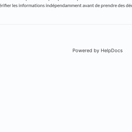
rifier les informations indépendamment avant de prendre des décis
Powered by HelpDocs
(ope