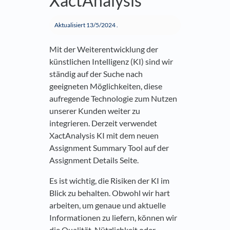
XactAnalysis
Aktualisiert
13/5/2024
.
Mit der Weiterentwicklung der
künstlichen Intelligenz (KI) sind wir
ständig auf der Suche nach
geeigneten Möglichkeiten, diese
aufregende Technologie zum Nutzen
unserer Kunden weiter zu
integrieren. Derzeit verwendet
XactAnalysis KI mit dem neuen
Assignment Summary Tool auf der
Assignment Details Seite.
Es ist wichtig, die Risiken der KI im
Blick zu behalten. Obwohl wir hart
arbeiten, um genaue und aktuelle
Informationen zu liefern, können wir
die Qualität, Nützlichkeit oder