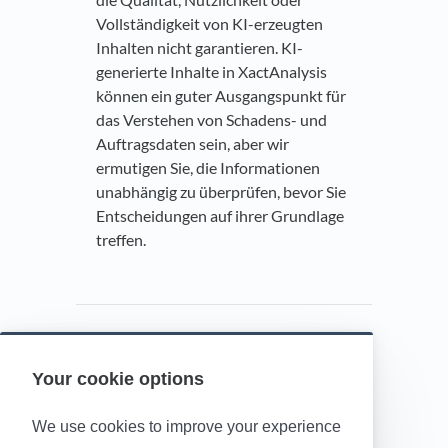
Vollständigkeit von KI-erzeugten
Inhalten nicht garantieren. KI-
generierte Inhalte in XactAnalysis
können ein guter Ausgangspunkt für
das Verstehen von Schadens- und
Auftragsdaten sein, aber wir
ermutigen Sie, die Informationen
unabhängig zu überprüfen, bevor Sie
Entscheidungen auf ihrer Grundlage
treffen.
Your cookie options
Powered by HelpDocs
(opens in a new t
We use cookies to improve your experience