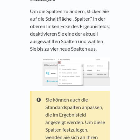
Um die Spalten zu ändern, klicken Sie
auf die Schaltfläche „Spalten“ in der
oberen linken Ecke des Ergebnisfelds,
deaktivieren Sie eine der aktuell
ausgewählten Spalten und wählen
Sie bis zu vier neue Spalten aus.
Sie können auch die
Standardspalten anpassen,
die im Ergebnisfeld
angezeigt werden. Um diese
Spalten festzulegen,
wenden Sie sich an Ihren