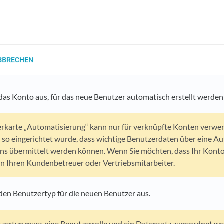
das Konto aus, für das neue Benutzer automatisch erstellt werden 
erkarte „Automatisierung“ kann nur für verknüpfte Konten verwen
 so eingerichtet wurde, dass wichtige Benutzerdaten über eine Au
uns übermittelt werden können. Wenn Sie möchten, dass Ihr Konto
 an Ihren Kundenbetreuer oder Vertriebsmitarbeiter.
den Benutzertyp für die neuen Benutzer aus.
ertyp muss eine Benutzerrolle und ein Datensatz zugeordnet werd