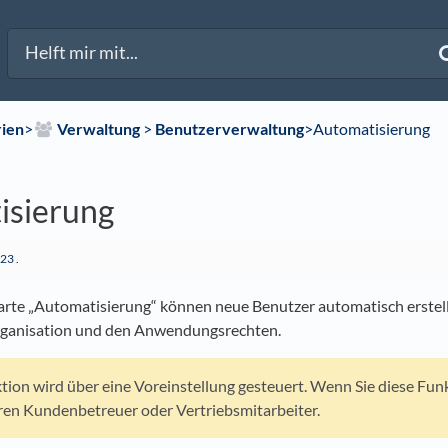
rien
​>​
​Verwaltung
​ > ​
​Benutzerverwaltung
​>​ Automatisierung
isierung
023
.
karte „Automatisierung“ können neue Benutzer automatisch erst
rganisation und den Anwendungsrechten.
tion wird über eine Voreinstellung gesteuert. Wenn Sie diese Fun
hren Kundenbetreuer oder Vertriebsmitarbeiter.