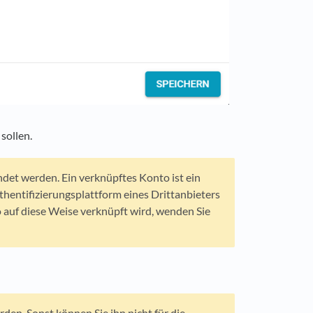
sollen.
det werden. Ein verknüpftes Konto ist ein
thentifizierungsplattform eines Drittanbieters
 auf diese Weise verknüpft wird, wenden Sie
en. Sonst können Sie ihn nicht für die