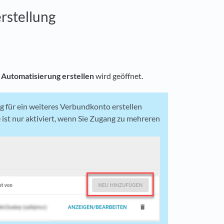
rstellung
Automatisierung erstellen
wird geöffnet.
 für ein weiteres Verbundkonto erstellen
e ist nur aktiviert, wenn Sie Zugang zu mehreren