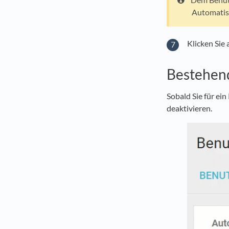
Automatis
Klicken Sie 
Bestehend
Sobald Sie für ein
deaktivieren.