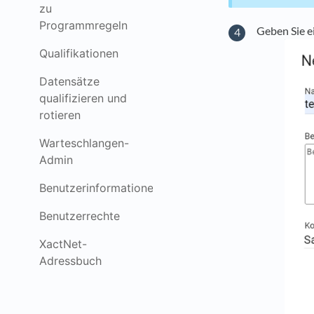
zu
Programmregeln
Geben Sie e
Qualifikationen
Datensätze
qualifizieren und
rotieren
Warteschlangen-
Admin
Benutzerinformationen
Benutzerrechte
XactNet-
Adressbuch