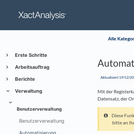
Alle Katego
Erste Schritte
Automat
Arbeitsauftrag
Aktualisiert
19/12/2
Berichte
Verwaltung
Mit der Register
Datensatz, der O
Benutzerverwaltung
Diese Funk
Benutzerverwaltung
bitte an I
Automatisierung