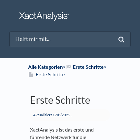
Alle Kategorien
​>​
​Erste Schritte
​>​
Erste Schritte
Erste Schritte
Aktualisiert
17/8/2022
.
XactAnalysis ist das erste und
führende Netzwerk für die