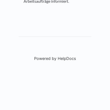
Arbeitsaufträge informiert.
Powered by HelpDocs
(opens in a new t