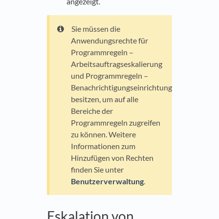
angezeigt.
Sie müssen die
Anwendungsrechte für
Programmregeln –
Arbeitsauftragseskalierung
und Programmregeln –
Benachrichtigungseinrichtung
besitzen, um auf alle
Bereiche der
Programmregeln zugreifen
zu können. Weitere
Informationen zum
Hinzufügen von Rechten
finden Sie unter
Benutzerverwaltung
.
Eskalation von