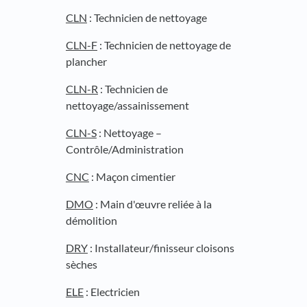
CLN
: Technicien de nettoyage
CLN-F
: Technicien de nettoyage de
plancher
CLN-R
: Technicien de
nettoyage/assainissement
CLN-S
: Nettoyage –
Contrôle/Administration
CNC
: Maçon cimentier
DMO
: Main d'œuvre reliée à la
démolition
DRY
: Installateur/finisseur cloisons
sèches
ELE
: Electricien