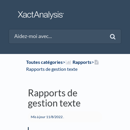
Toutes catégories
​>​
​Rapports
​>​
Rapports de gestion texte
Rapports de
gestion texte
Mis à jour
11/8/2022
.