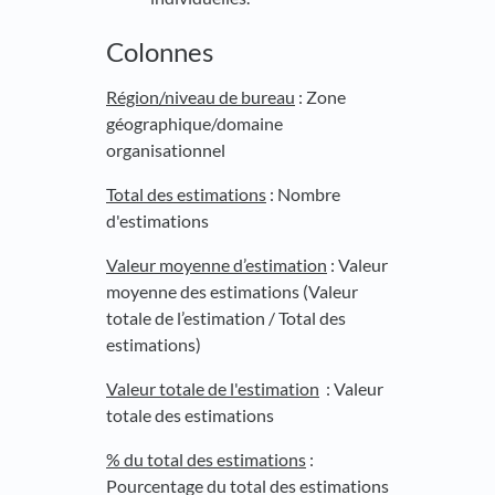
Colonnes
Région/niveau de bureau
: Zone
géographique/domaine
organisationnel
Total des estimations
: Nombre
d'estimations
Valeur moyenne d’estimation
: Valeur
moyenne des estimations (Valeur
totale de l’estimation / Total des
estimations)
Valeur totale de l'estimation
: Valeur
totale des estimations
% du total des estimations
:
Pourcentage du total des estimations