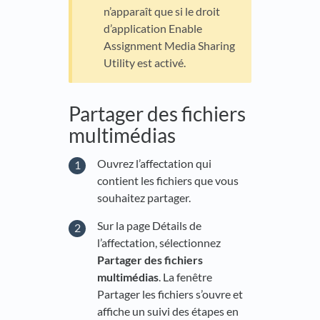
n’apparaît que si le droit
d’application Enable
Assignment Media Sharing
Utility est activé.
Partager des fichiers
multimédias
Ouvrez l’affectation qui
contient les fichiers que vous
souhaitez partager.
Sur la page Détails de
l’affectation, sélectionnez
Partager des fichiers
multimédias
. La fenêtre
Partager les fichiers s’ouvre et
affiche un suivi des étapes en