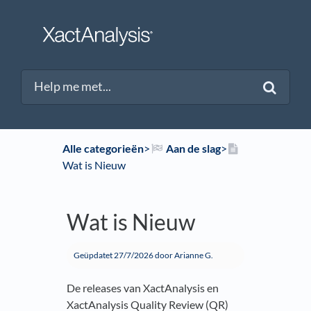
Alle categorieën
​>​
​Aan de slag
​>​
Wat is Nieuw
Wat is Nieuw
Geüpdatet
27/7/2026
door Arianne G.
De releases van XactAnalysis en
XactAnalysis Quality Review (QR)