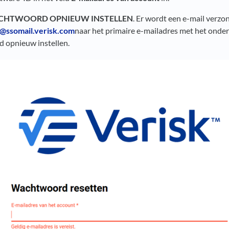
CHTWOORD OPNIEUW INSTELLEN
. Er wordt een e-mail verz
@ssomail.verisk.com
naar het primaire e-mailadres met het onde
 opnieuw instellen.