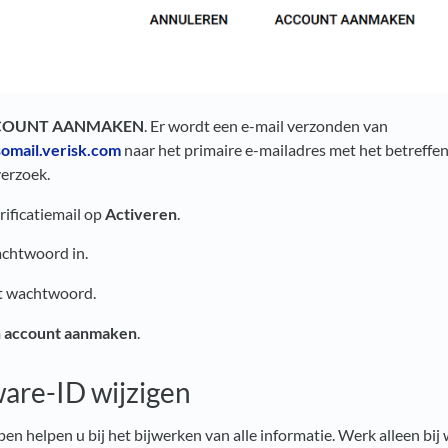
COUNT AANMAKEN
. Er wordt een e-mail verzonden van
omail.verisk.com
naar het primaire e-mailadres met het betreffe
verzoek.
erificatiemail op
Activeren
.
chtwoord in.
t wachtwoord.
n account aanmaken
.
are-ID wijzigen
n helpen u bij het bijwerken van alle informatie. Werk alleen bij w