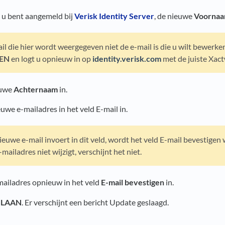
l u bent aangemeld bij
Verisk Identity Server
, de nieuwe
Voorna
il die hier wordt weergegeven niet de e-mail is die u wilt bewerken
EN
en logt u opnieuw in op
identity.verisk.com
met de juiste Xac
euwe
Achternaam
in.
uwe e-mailadres in het veld E-mail in.
ieuwe e-mail invoert in dit veld, wordt het veld E-mail bevestige
-mailadres niet wijzigt, verschijnt het niet.
mailadres opnieuw in het veld
E-mail bevestigen
in.
SLAAN
. Er verschijnt een bericht Update geslaagd.