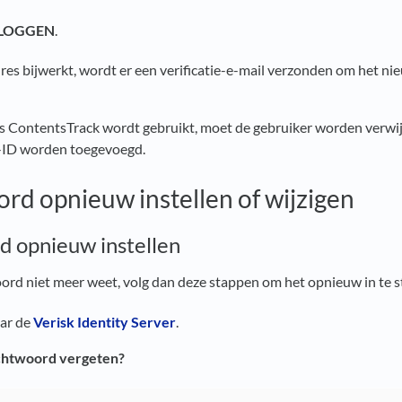
LOGGEN
.
dres bijwerkt, wordt er een verificatie-e-mail verzonden om het n
s ContentsTrack wordt gebruikt, moet de gebruiker worden verwi
-ID worden toegevoegd.
d opnieuw instellen of wijzigen
 opnieuw instellen
rd niet meer weet, volg dan deze stappen om het opnieuw in te st
ar de
Verisk Identity Server
.
htwoord vergeten?