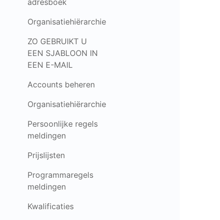
adresboek
Organisatiehiërarchie
ZO GEBRUIKT U
EEN SJABLOON IN
EEN E-MAIL
Accounts beheren
Organisatiehiërarchie
Persoonlijke regels
meldingen
Prijslijsten
Programmaregels
meldingen
Kwalificaties