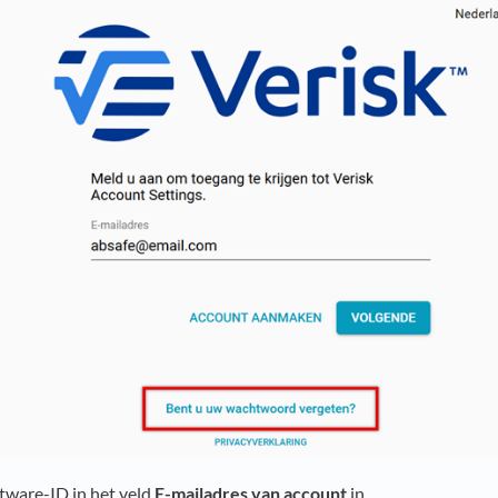
tware-ID in het veld
E-mailadres van account
in.