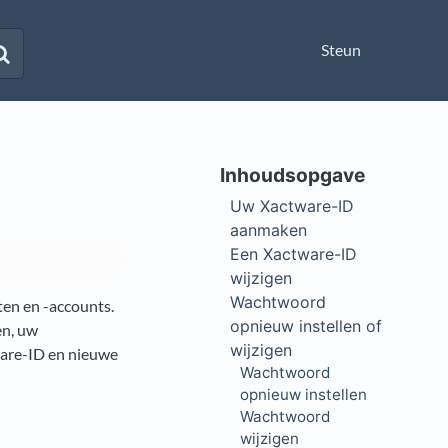
Steun
Uw Xactware-ID
aanmaken
Een Xactware-ID
wijzigen
Wachtwoord
en en -accounts.
opnieuw instellen of
en, uw
wijzigen
are-ID en nieuwe
Wachtwoord
opnieuw instellen
Wachtwoord
wijzigen