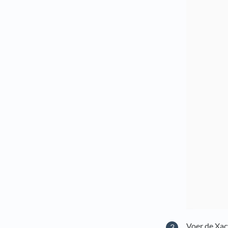
Voer de Xac