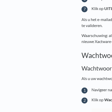
Klik op
UIT
Als u het e-maila
te valideren.
Waarschuwing: al
nieuwe Xactware
Wachtwoor
Wachtwoord
Als u uw wachtwoo
Navigeer na
Klik op
Wac