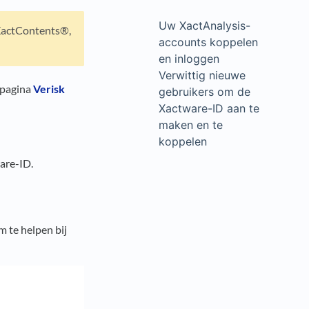
Uw XactAnalysis-
 XactContents®,
accounts koppelen
en inloggen
Verwittig nieuwe
 pagina
Verisk
gebruikers om de
Xactware-ID aan te
maken en te
koppelen
ware-ID.
om te helpen bij