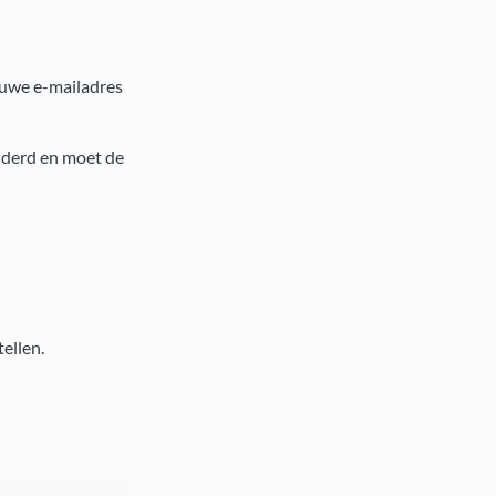
ieuwe e-mailadres
jderd en moet de
ellen.