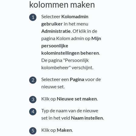
kolommen maken
Selecteer
Kolomadmin
gebruiker
in het menu
Administratie
. Of klik in de
pagina Kolom admin op
Mijn
persoonlijke
kolominstellingen beheren
.
De pagina "Persoonlijk
kolombeheer" verschijnt.
Selecteer een
Pagina
voor de
nieuwe set.
Klik op
Nieuwe set maken
.
Typ de naam van de nieuwe
set in het veld
Naam instellen
.
Klik op
Maken
.