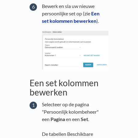
Bewerk en sla uw nieuwe
persoonlijke set op (zie
Een
set kolommen bewerken
).
Een set kolommen
bewerken
Selecteer op de pagina
"Persoonlijk kolombeheer"
een
Pagina
en een
Set
.
De tabellen Beschikbare