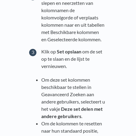
slepen en neerzetten van
kolomnamen de
kolomvolgorde of verplaats
kolommen naar en uit tabellen
met Beschikbare kolommen
en Geselecteerde kolommen.
Klik op
Set opslaan
om de set
op te slaan en de lijst te
vernieuwen.
Om deze set kolommen
beschikbaar te stellen in
Geavanceerd Zoeken aan
andere gebruikers, selecteert u
het vakje
Deze set delen met
andere gebruikers
.
Om de kolommen te resetten
naar hun standaard positie,