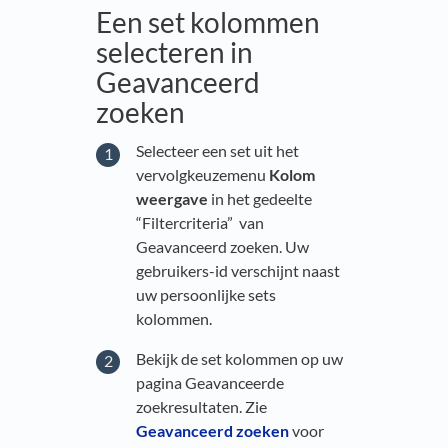
Een set kolommen
selecteren in
Geavanceerd
zoeken
Selecteer een set uit het
vervolgkeuzemenu
Kolom
weergave
in het gedeelte
“Filtercriteria” van
Geavanceerd zoeken. Uw
gebruikers-id verschijnt naast
uw persoonlijke sets
kolommen.
Bekijk de set kolommen op uw
pagina Geavanceerde
zoekresultaten. Zie
Geavanceerd zoeken
voor