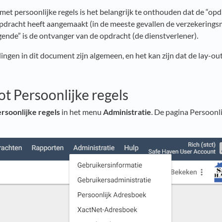
et persoonlijke regels is het belangrijk te onthouden dat de “op
opdracht heeft aangemaakt (in de meeste gevallen de verzekerings
nde” is de ontvanger van de opdracht (de dienstverlener).
ngen in dit document zijn algemeen, en het kan zijn dat de lay-out
ot Persoonlijke regels
rsoonlijke regels
in het menu
Administratie
. De pagina Persoonli