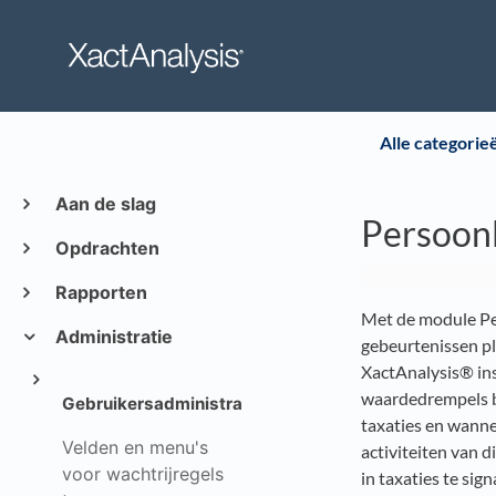
Alle categorie
Aan de slag
Persoonl
Opdrachten
Rapporten
Met de module Per
Administratie
gebeurtenissen pl
XactAnalysis® in
waardedrempels b
Gebruikersadministratie
taxaties en wanne
Velden en menu's
activiteiten van 
voor wachtrijregels
in taxaties te sign