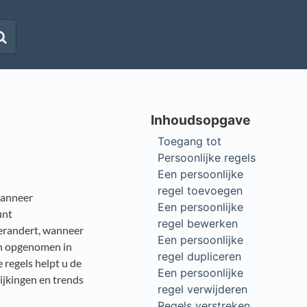
Toegang tot
Persoonlijke regels
Een persoonlijke
regel toevoegen
wanneer
Een persoonlijke
unt
regel bewerken
erandert, wanneer
Een persoonlijke
n opgenomen in
regel dupliceren
 regels helpt u de
Een persoonlijke
ijkingen en trends
regel verwijderen
Regels verstreken