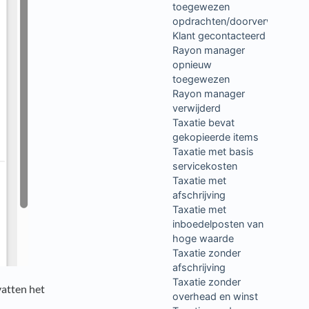
toegewezen
opdrachten/doorverwijzingen
Klant gecontacteerd
Rayon manager
opnieuw
toegewezen
Rayon manager
verwijderd
Taxatie bevat
gekopieerde items
Taxatie met basis
servicekosten
Taxatie met
afschrijving
Taxatie met
inboedelposten van
hoge waarde
Taxatie zonder
afschrijving
Taxatie zonder
vatten het
overhead en winst