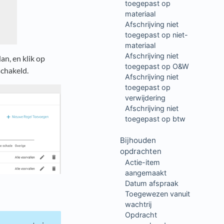
toegepast op
materiaal
Afschrijving niet
toegepast op niet-
materiaal
Afschrijving niet
an, en klik op
toegepast op O&W
eschakeld.
Afschrijving niet
toegepast op
verwijdering
Afschrijving niet
toegepast op btw
Bijhouden
opdrachten
Actie-item
aangemaakt
Datum afspraak
Toegewezen vanuit
wachtrij
Opdracht