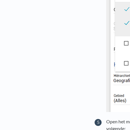
Open het 
volgende: