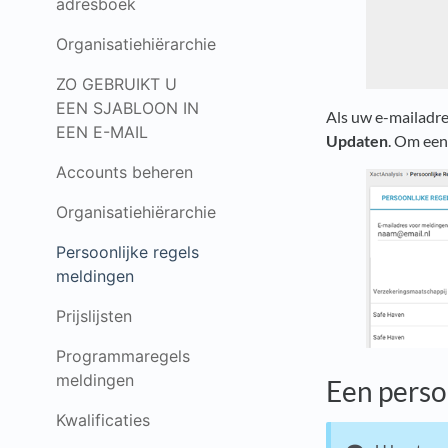
adresboek
Organisatiehiërarchie
ZO GEBRUIKT U
EEN SJABLOON IN
Als uw e-mailadre
EEN E-MAIL
Updaten
. Om een 
Accounts beheren
Organisatiehiërarchie
Persoonlijke regels
meldingen
Prijslijsten
Programmaregels
meldingen
Een perso
Kwalificaties