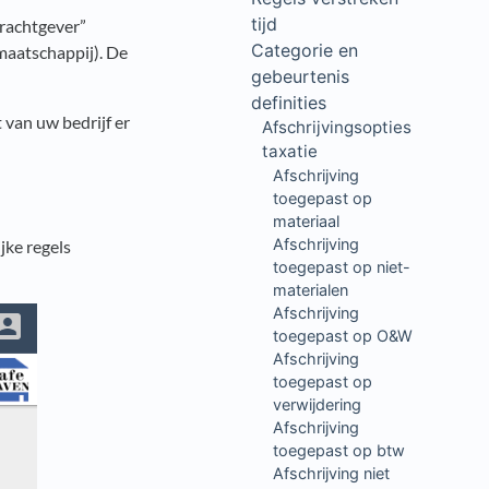
tijd
drachtgever”
Categorie en
maatschappij). De
gebeurtenis
definities
 van uw bedrijf er
Afschrijvingsopties
taxatie
Afschrijving
toegepast op
materiaal
Afschrijving
jke regels
toegepast op niet-
materialen
Afschrijving
toegepast op O&W
Afschrijving
toegepast op
verwijdering
Afschrijving
toegepast op btw
Afschrijving niet